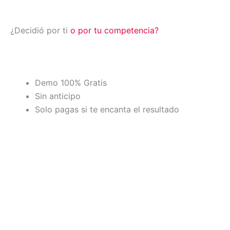
¿Decidió por ti
o por tu competencia?
Demo 100% Gratis
Sin anticipo
Solo pagas si te encanta el resultado