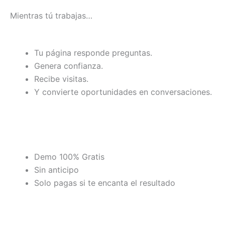
Mientras tú trabajas…
Tu página responde preguntas.
Genera confianza.
Recibe visitas.
Y convierte oportunidades en conversaciones.
Demo 100% Gratis
Sin anticipo
Solo pagas si te encanta el resultado